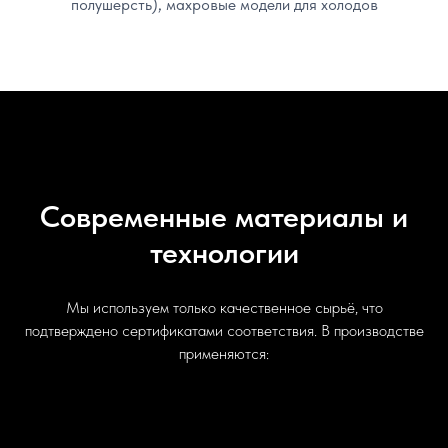
полушерсть), махровые модели для холодов
Современные материалы и
технологии
Мы используем только качественное сырьё, что
подтверждено сертификатами соответствия. В производстве
применяются: