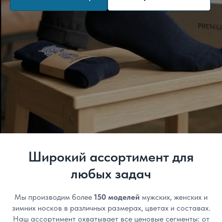
Широкий ассортимент для
любых задач
Мы производим более
150 моделей
мужских, женских и
зимних носков в различных размерах, цветах и составах.
Наш ассортимент охватывает все ценовые сегменты: от