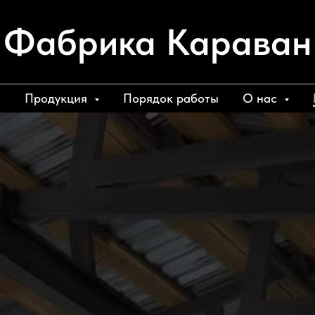
Фабрика Караван
а
Продукция
Порядок работы
О нас