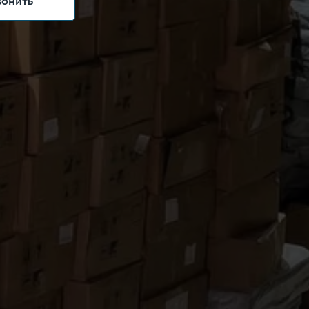
вонить