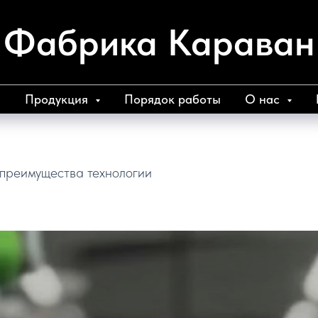
Фабрика Караван
а
Продукция
Порядок работы
О нас
 преимущества технологии