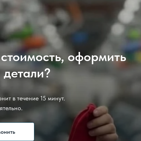
 стоимость, оформить
ь детали?
нит в течение 15 минут.
ятельно.
вонить