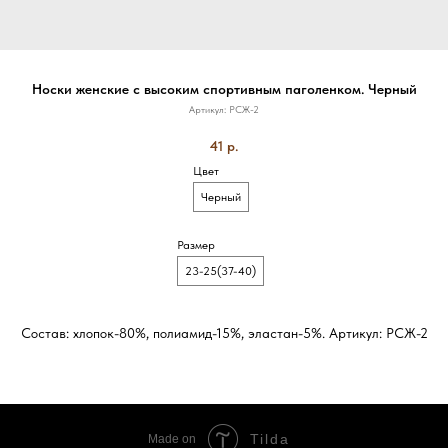
Носки женские с высоким спортивным паголенком. Черный
Артикул:
РСЖ-2
41
р.
Цвет
Черный
Размер
23-25(37-40)
Состав: хлопок-80%, полиамид-15%, эластан-5%. Артикул: РСЖ-2
Tilda
Made on