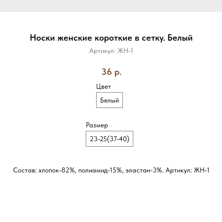
Носки женские короткие в сетку. Белый
Артикул:
ЖН-1
36
р.
Цвет
Белый
Размер
23-25(37-40)
Состав: хлопок-82%, полиамид-15%, эластан-3%. Артикул: ЖН-1