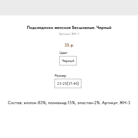
Подследники женские Бесшовные. Черный
Артикул:
ЖН-3
35
р.
Цвет
Черный
Размер
23-25(37-40)
Состав: хлопок-83%, полиамид-15%, эластан-2%. Артикул: ЖН-3
Тип: Бесшовные