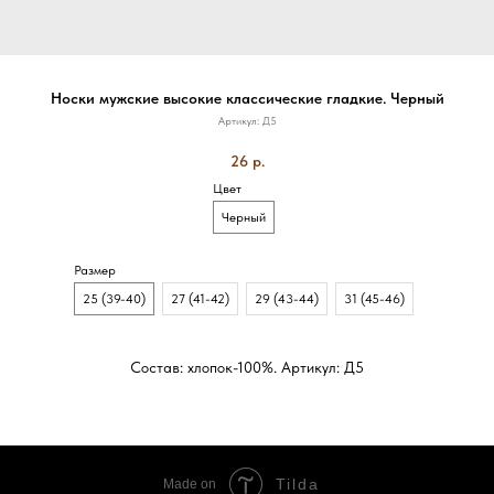
Носки мужские высокие классические гладкие. Черный
Артикул:
Д5
26
р.
Цвет
Черный
Размер
25 (39-40)
27 (41-42)
29 (43-44)
31 (45-46)
Состав: хлопок-100%. Артикул: Д5
Tilda
Made on