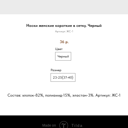
Носки женские короткие в сетку. Черный
Артикул:
ЖС-1
36
р.
Цвет
Черный
Размер
23-25(37-40)
Состав: хлопок-82%, полиамид-15%, эластан-3%. Артикул: ЖС-1
Tilda
Made on