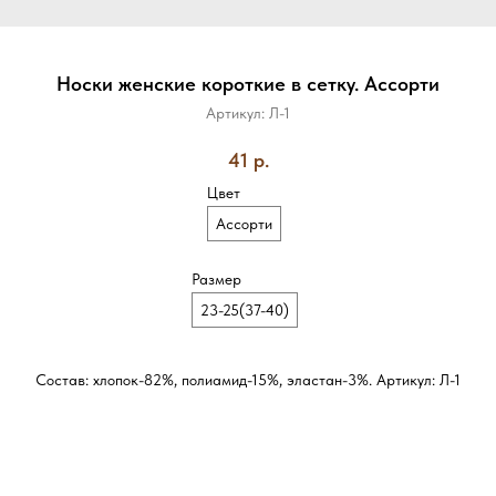
Носки женские короткие в сетку. Ассорти
Артикул:
Л-1
41
р.
Цвет
Ассорти
Размер
23-25(37-40)
Состав: хлопок-82%, полиамид-15%, эластан-3%. Артикул: Л-1