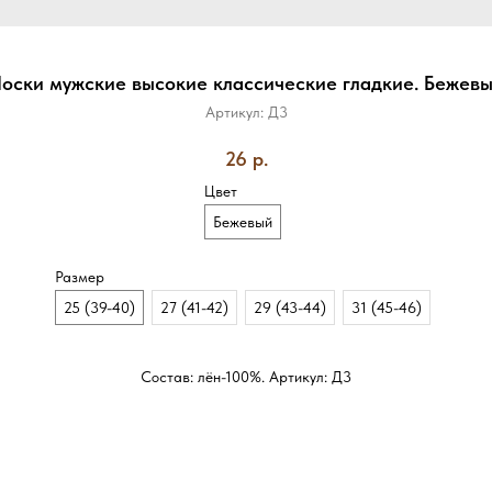
оски мужские высокие классические гладкие. Бежев
Артикул:
Д3
26
р.
Цвет
Бежевый
Размер
25 (39-40)
27 (41-42)
29 (43-44)
31 (45-46)
Состав: лён-100%. Артикул: Д3