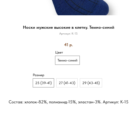
Носки мужские высокие в клетку. Темно-синий
Артикул:
К-15
41
р.
Цвет
Темно-синий
Размер
25 (39-41)
27 (41-43)
29 (43-45)
Состав: хлопок-82%, полиамид-15%, эластан-3%. Артикул: К-15